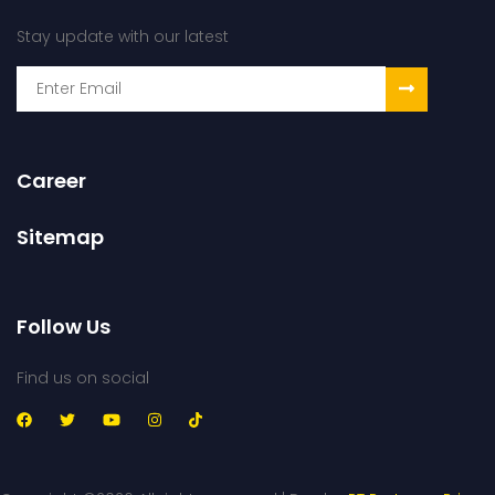
Stay update with our latest
Career
Sitemap
Follow Us
Find us on social