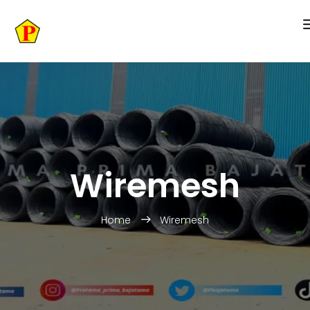
Wiremesh
Home
Wiremesh