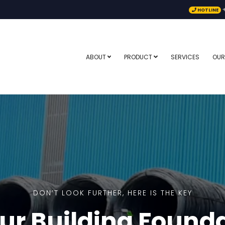
+
HOTLINE
ABOUT
PRODUCT
SERVICES
OUR
DON’T LOOK FURTHER, HERE IS THE KEY
ur Building Found