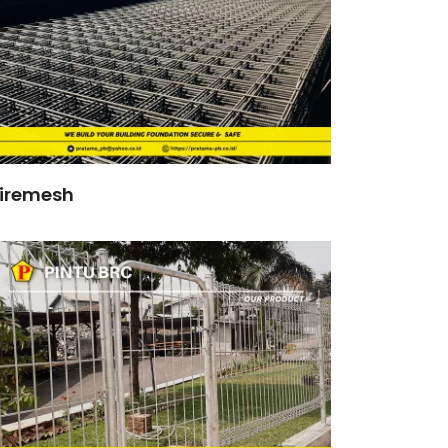
iremesh