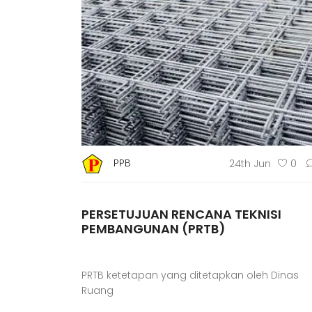
PPB
24th Jun
0
PERSETUJUAN RENCANA TEKNISI
PEMBANGUNAN (PRTB)
PRTB ketetapan yang ditetapkan oleh Dinas
Ruang