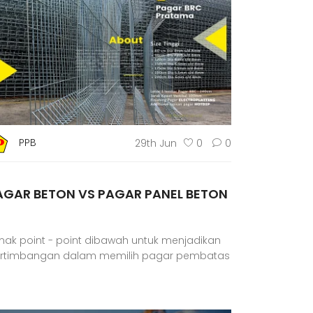
PPB
29th Jun
0
0
AGAR BETON VS PAGAR PANEL BETON
mak point - point dibawah untuk menjadikan
rtimbangan dalam memilih pagar pembatas