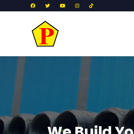
We Build Yo