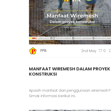
PPB
2nd May
0
MANFAAT WIREMESH DALAM PROYEK
KONSTRUKSI
Apasih manfaat dari penggunaan wiremesh?
Simak informasi berikut ini..