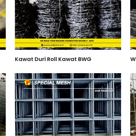
Kawat Duri Roll Kawat BWG
W